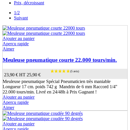
Prix, décroissant
1/2
Suivant
Ajouter au panier
Aperçu rapide
Aimer
Meuleuse pneumatique courte 22.000 tours/min.
23,90 €
HT
25,90 €
Meuleuse pneumatique Spécial Pneumaticien très maniable
Longueur 17 cm. poids 742 g Mandrin de 6 mm Raccord 1/4''
22.000 tours/min. Livré en 24/48h à Prix Gagnant !
Ajouter au panier
Aperçu rapide
Aimer
Ajouter au panier
Aperçu rapide