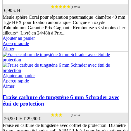
6,90 €
HT
Meule sphère Coral pour réparation pneumatique diamètre 40 mm
Tige HEX pour fixation automatique Conçue en oxyde
d'aluminium Garantie Prix Gagnant : Remboursé x3 si moins cher
ailleurs* Livré en 24/48h à Prix...
Ajouter au panier
Aperçu rapide
Aimer
Ajouter au panier
Aperçu rapide
Aimer
Fraise carbure de tungstène 6 mm Schrader avec
étui de protection
26,90 €
HT
29,90 €
Fraise en carbure de tungstène avec coffret de protection Diamètre
6 mm. marque Schrader ref : S4947-1 Idéal pour les réparations de