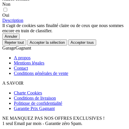
Non
Oui
Description
Il s'agit de cookies sans finalité claire ou de ceux que nous sommes
encore en train de classifier.
Annuler
Rejeter tout
Accepter la sélection
Accepter tous
GarageGagnant
A propos
Mentions légales
Contact
Conditions générales de vente
A SAVOIR
Charte Cookies
Conditions de livraison
Politique de confidentialité
Garantie Prix Gagnant
NE MANQUEZ PAS NOS OFFRES EXCLUSIVES !
1 seul Email par mois - Garantie zéro Spam.