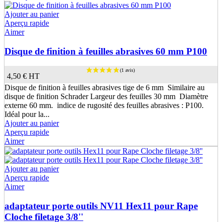
Ajouter au panier
Aperçu rapide
Aimer
Disque de finition à feuilles abrasives 60 mm P100
4,50 €
HT
Disque de finition à feuilles abrasives tige de 6 mm Similaire au
disque de finition Schrader Largeur des feuilles 30 mm Diamètre
(3 avis)
externe 60 mm. indice de rugosité des feuilles abrasives : P100.
Idéal pour la...
Ajouter au panier
Aperçu rapide
Aimer
Ajouter au panier
Aperçu rapide
Aimer
adaptateur porte outils NV11 Hex11 pour Rape
Cloche filetage 3/8''