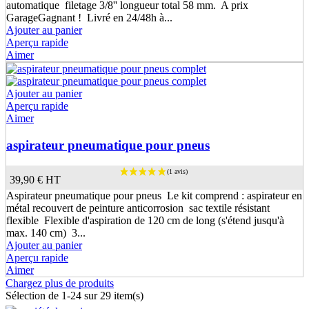
automatique filetage 3/8'' longueur total 58 mm. A prix
GarageGagnant ! Livré en 24/48h à...
Ajouter au panier
Aperçu rapide
Aimer
Ajouter au panier
Aperçu rapide
Aimer
aspirateur pneumatique pour pneus
39,90 €
HT
Aspirateur pneumatique pour pneus Le kit comprend : aspirateur en
métal recouvert de peinture anticorrosion sac textile résistant
flexible Flexible d'aspiration de 120 cm de long (s'étend jusqu'à
max. 140 cm) 3...
(1 avis)
Ajouter au panier
Aperçu rapide
Aimer
Chargez plus de produits
Sélection de
1
-24 sur 29 item(s)