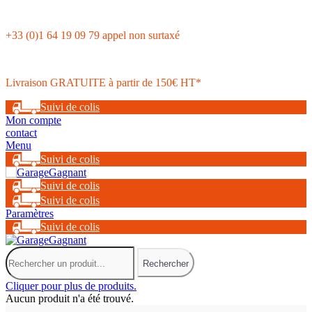
+33 (0)1 64 19 09 79 appel non surtaxé
Livraison GRATUITE à partir de 150€ HT*
Suivi de colis
Mon compte
contact
Menu
Suivi de colis
Suivi de colis
Suivi de colis
Paramètres
Suivi de colis
Rechercher
Cliquer pour plus de produits.
Aucun produit n'a été trouvé.