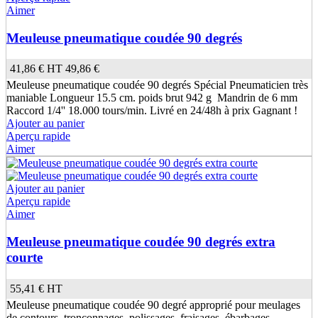
Aimer
Meuleuse pneumatique coudée 90 degrés
41,86 €
HT
49,86 €
Meuleuse pneumatique coudée 90 degrés Spécial Pneumaticien très
maniable Longueur 15.5 cm. poids brut 942 g Mandrin de 6 mm
Raccord 1/4'' 18.000 tours/min. Livré en 24/48h à prix Gagnant !
Ajouter au panier
Aperçu rapide
Aimer
Ajouter au panier
Aperçu rapide
Aimer
Meuleuse pneumatique coudée 90 degrés extra
courte
55,41 €
HT
Meuleuse pneumatique coudée 90 degré approprié pour meulages
de contours, tronçonnages, polissages, fraisages, ébarbages,