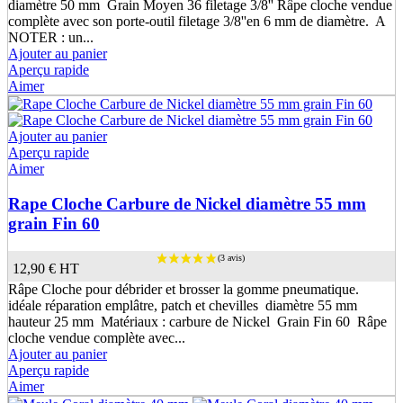
diamètre 50 mm Grain Moyen 36 filetage 3/8'' Râpe cloche vendue
complète avec son porte-outil filetage 3/8''en 6 mm de diamètre. A
NOTER : un...
Ajouter au panier
Aperçu rapide
Aimer
Ajouter au panier
Aperçu rapide
Aimer
Rape Cloche Carbure de Nickel diamètre 55 mm
grain Fin 60
12,90 €
HT
Râpe Cloche pour débrider et brosser la gomme pneumatique.
idéale réparation emplâtre, patch et chevilles diamètre 55 mm
hauteur 25 mm Matériaux : carbure de Nickel Grain Fin 60 Râpe
cloche vendue complète avec...
Ajouter au panier
Aperçu rapide
Aimer