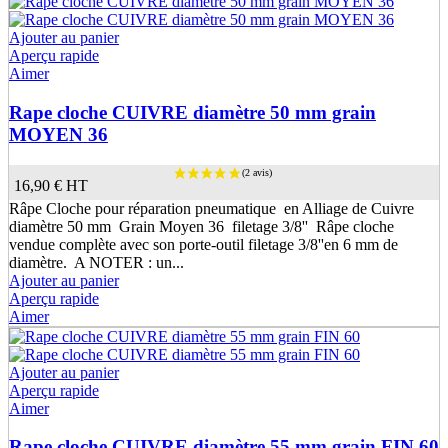
Ajouter au panier
Aperçu rapide
Aimer
Rape cloche CUIVRE diamètre 50 mm grain
MOYEN 36
16,90 €
HT
Râpe Cloche pour réparation pneumatique en Alliage de Cuivre
diamètre 50 mm Grain Moyen 36 filetage 3/8'' Râpe cloche
vendue complète avec son porte-outil filetage 3/8''en 6 mm de
diamètre. A NOTER : un...
Ajouter au panier
Aperçu rapide
Aimer
(1 avis)
Ajouter au panier
Aperçu rapide
Aimer
Rape cloche CUIVRE diamètre 55 mm grain FIN 60