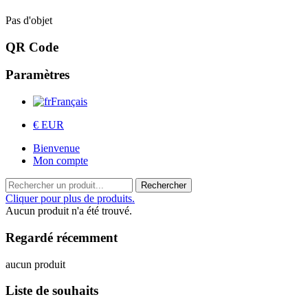
Pas d'objet
QR Code
Paramètres
(2 avis)
Français
€ EUR
Bienvenue
Mon compte
Rechercher
Cliquer pour plus de produits.
Aucun produit n'a été trouvé.
Regardé récemment
aucun produit
Liste de souhaits