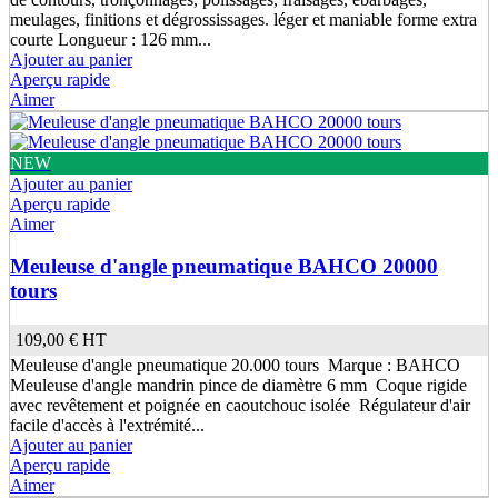
meulages, finitions et dégrossissages. léger et maniable forme extra
courte Longueur : 126 mm...
Ajouter au panier
Aperçu rapide
(5 avis)
Aimer
NEW
Ajouter au panier
Aperçu rapide
Aimer
Meuleuse d'angle pneumatique BAHCO 20000
tours
109,00 €
HT
Meuleuse d'angle pneumatique 20.000 tours Marque : BAHCO
Meuleuse d'angle mandrin pince de diamètre 6 mm Coque rigide
avec revêtement et poignée en caoutchouc isolée Régulateur d'air
facile d'accès à l'extrémité...
Ajouter au panier
Aperçu rapide
Aimer