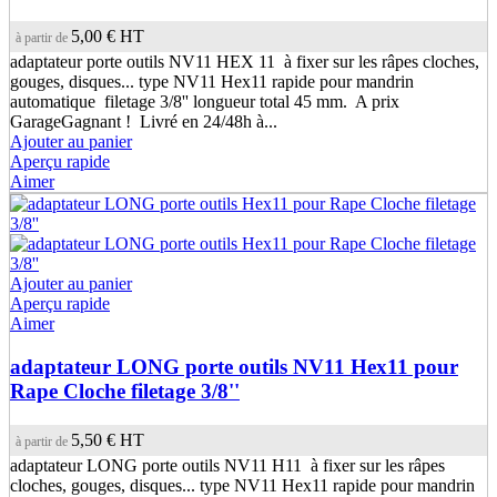
5,00 €
HT
à partir de
adaptateur porte outils NV11 HEX 11 à fixer sur les râpes cloches,
gouges, disques... type NV11 Hex11 rapide pour mandrin
automatique filetage 3/8'' longueur total 45 mm. A prix
GarageGagnant ! Livré en 24/48h à...
Ajouter au panier
Aperçu rapide
Aimer
Ajouter au panier
(9 avis)
Aperçu rapide
Aimer
adaptateur LONG porte outils NV11 Hex11 pour
Rape Cloche filetage 3/8''
5,50 €
HT
à partir de
adaptateur LONG porte outils NV11 H11 à fixer sur les râpes
cloches, gouges, disques... type NV11 Hex11 rapide pour mandrin