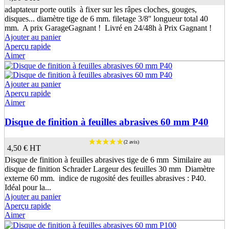
adaptateur porte outils à fixer sur les râpes cloches, gouges,
disques... diamètre tige de 6 mm. filetage 3/8'' longueur total 40
mm. A prix GarageGagnant ! Livré en 24/48h à Prix Gagnant !
Ajouter au panier
Aperçu rapide
Aimer
Ajouter au panier
Aperçu rapide
Aimer
Disque de finition à feuilles abrasives 60 mm P40
4,50 €
HT
Disque de finition à feuilles abrasives tige de 6 mm Similaire au
disque de finition Schrader Largeur des feuilles 30 mm Diamètre
externe 60 mm. indice de rugosité des feuilles abrasives : P40.
Idéal pour la...
Ajouter au panier
Aperçu rapide
Aimer