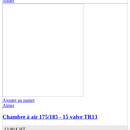
Aimer
Ajouter au panier
Aimer
Chambre à air 175/185 - 15 valve TR13
13,90 €
HT