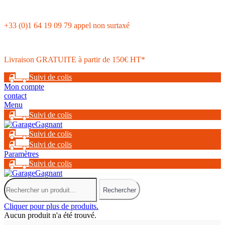
+33 (0)1 64 19 09 79 appel non surtaxé
Livraison GRATUITE à partir de 150€ HT*
Suivi de colis
Mon compte
contact
Menu
Suivi de colis
Suivi de colis
Suivi de colis
Paramètres
Suivi de colis
Rechercher
Cliquer pour plus de produits.
Aucun produit n'a été trouvé.