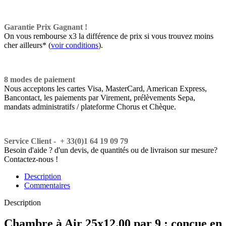
Garantie Prix Gagnant !
On vous rembourse x3 la différence de prix si vous trouvez moins
cher ailleurs* (
voir conditions
).
8 modes de paiement
Nous acceptons les cartes Visa, MasterCard, American Express,
Bancontact, les paiements par Virement, prélèvements Sepa,
mandats administratifs / plateforme Chorus et Chèque.
Service Client - + 33(0)1 64 19 09 79
Besoin d'aide ? d'un devis, de quantités ou de livraison sur mesure?
Contactez-nous !
Description
Commentaires
Description
Chambre à Air 25x12.00 par 9 : conçue en