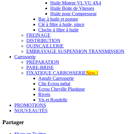
Huile Moteur VL VU 4X4
Huile Boite de Vitesses
Huile pour Compresseur
Bac à huile et pompe
Clé à filtre à huile, pince
Cloche à filtre à huile
FREINAGE
DISTRIBUTION
QUINCAILLERIE
EMBRAYAGE SUSPENSION TRANSMISSION
Carrosserie
PRÉPARATION
PARE-BRISE
FIXATIQUE CARROSSERIE
New !
Agrafe Carrosserie
Clip Ecrou métal
Ecrou Cheville Plastique
Rivets
Vis et Rondelle
PROMOTIONS
NOUVEAUTÉS
Partager
Share on Twitter