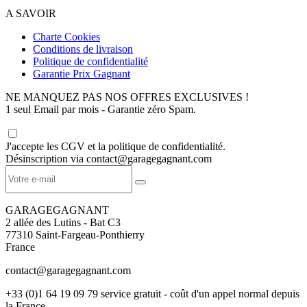
A SAVOIR
Charte Cookies
Conditions de livraison
Politique de confidentialité
Garantie Prix Gagnant
NE MANQUEZ PAS NOS OFFRES EXCLUSIVES !
1 seul Email par mois - Garantie zéro Spam.
J'accepte les CGV et la politique de confidentialité.
Désinscription via contact@garagegagnant.com
GARAGEGAGNANT
2 allée des Lutins - Bat C3
77310 Saint-Fargeau-Ponthierry
France
contact@garagegagnant.com
+33 (0)1 64 19 09 79 service gratuit - coût d'un appel normal depuis
la France.