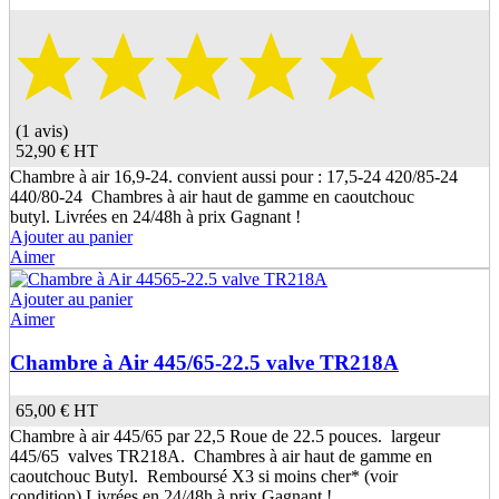
(1 avis)
52,90 €
HT
Chambre à air 16,9-24. convient aussi pour : 17,5-24 420/85-24
440/80-24 Chambres à air haut de gamme en caoutchouc
butyl. Livrées en 24/48h à prix Gagnant !
Ajouter au panier
Aimer
Ajouter au panier
Aimer
Chambre à Air 445/65-22.5 valve TR218A
65,00 €
HT
Chambre à air 445/65 par 22,5 Roue de 22.5 pouces. largeur
445/65 valves TR218A. Chambres à air haut de gamme en
caoutchouc Butyl. Remboursé X3 si moins cher* (voir
condition) Livrées en 24/48h à prix Gagnant !