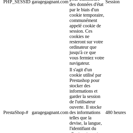
PHP_SESSID
garagegagnant.com
Session
des données d'état
par le biais d'un
cookie temporaire,
communément
appelé cookie de
session. Ces
cookies ne
resteront sur votre
ordinateur que
jusqu'à ce que
vous fermiez votre
navigateur.
Il s'agit d'un
cookie utilisé par
Prestashop pour
stocker des
informations et
garder la session
de l'utilisateur
ouverte. Il stocke
PrestaShop-#
garagegagnant.com
des informations
480 heures
telles que la
devise, la langue,
l'identifiant du