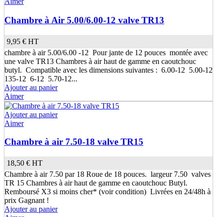
Aimer
Chambre à Air 5.00/6.00-12 valve TR13
9,95 €
HT
chambre à air 5.00/6.00 -12 Pour jante de 12 pouces montée avec
une valve TR13 Chambres à air haut de gamme en caoutchouc
butyl. Compatible avec les dimensions suivantes : 6.00-12 5.00-12
135-12 6-12 5.70-12...
Ajouter au panier
Aimer
Ajouter au panier
Aimer
Chambre à air 7.50-18 valve TR15
18,50 €
HT
Chambre à air 7.50 par 18 Roue de 18 pouces. largeur 7.50 valves
TR 15 Chambres à air haut de gamme en caoutchouc Butyl.
Remboursé X3 si moins cher* (voir condition) Livrées en 24/48h à
prix Gagnant !
Ajouter au panier