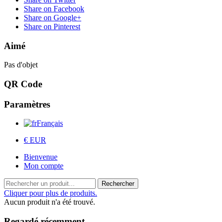
Share on Facebook
Share on Google+
Share on Pinterest
Aimé
Pas d'objet
QR Code
Paramètres
Français
€ EUR
Bienvenue
Mon compte
Rechercher
Cliquer pour plus de produits.
Aucun produit n'a été trouvé.
Regardé récemment