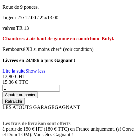
Roue de 9 pouces.
largeur 25x12.00 / 25x13.00
valves TR 13
Chambres à air haut de gamme en caoutchouc Butyl.
Remboursé X3 si moins cher* (voir condition)
Livrées en 24/48h à prix Gagnant !
Lire la suite
Show less
12,80 € HT
15,36 €
TTC
Ajouter au panier
LES ATOUTS GARAGEGAGNANT
Les frais de livraison sont offerts
à partir de 150 € HT (180 € TTC) en France uniquement, (sf Corse
et Dom TOM). Vous êtes Gagnant !