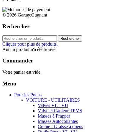
© 2026 GarageGagnant
Rechercher
Rechercher
Cliquer pour plus de produits.
Aucun produit n'a été trouvé.
Commander
Votre panier est vide.
Menu
Pour les Pneus
VOITURE - UTILITAIRES
Valves VL - VU
Valve et Capteur TPMS
Masses à Frapper
Masses Autocollantes
Crème - Graisse à pneus
Outils Pneus VL-VU