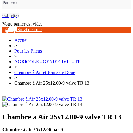
Panier
0
0
objet(s)
Votre panier est vide.
Suivi de colis
Accueil
>
Pour les Pneus
>
AGRICOLE - GENIE CIVIL - TP
>
Chambre à Air et Joints de Roue
>
Chambre à Air 25x12.00-9 valve TR 13
Chambre à Air 25x12.00-9 valve TR 13
Chambre à air 25x12.00 par 9