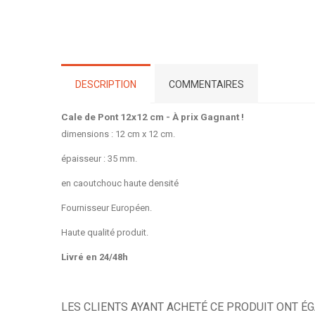
DESCRIPTION
COMMENTAIRES
Cale de Pont 12x12 cm - À prix Gagnant !
dimensions : 12 cm x 12 cm.
épaisseur : 35 mm.
en caoutchouc haute densité
Fournisseur Européen.
Haute qualité produit.
Livré en 24/48h
LES CLIENTS AYANT ACHETÉ CE PRODUIT ONT É