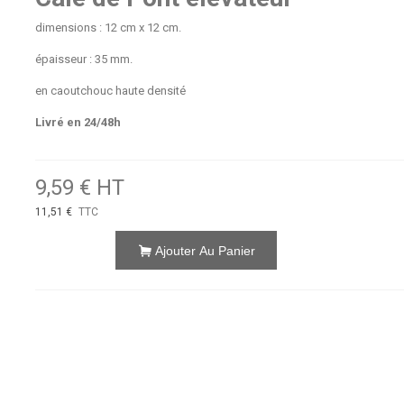
dimensions : 12 cm x 12 cm.
épaisseur : 35 mm.
en caoutchouc haute densité
Livré en 24/48h
9,59 € HT
11,51 €
TTC
Ajouter Au Panier