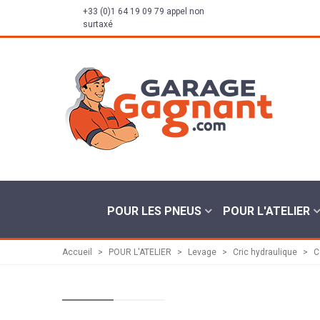
+33 (0)1 64 19 09 79 appel non
surtaxé
POUR LES PNEUS
POUR L'ATELIER
Accueil
>
POUR L'ATELIER
>
Levage
>
Cric hydraulique
>
C