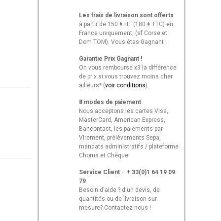
Les frais de livraison sont offerts
à partir de 150 € HT (180 € TTC) en
France uniquement, (sf Corse et
Dom TOM). Vous êtes Gagnant !
Garantie Prix Gagnant !
On vous rembourse x3 la différence
de prix si vous trouvez moins cher
ailleurs* (
voir conditions
).
8 modes de paiement
Nous acceptons les cartes Visa,
MasterCard, American Express,
Bancontact, les paiements par
Virement, prélèvements Sepa,
mandats administratifs / plateforme
Chorus et Chèque.
Service Client - + 33(0)1 64 19 09
79
Besoin d'aide ? d'un devis, de
quantités ou de livraison sur
mesure? Contactez-nous !