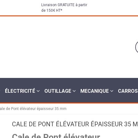
Livraison GRATUITE à partir
de 150€ HT*
ÉLECTRICITÉ
OUTILLAGE
MECANIQUE
CARROS
ale de Pont élévateur épaisseur 35 mm
CALE DE PONT ÉLÉVATEUR ÉPAISSEUR 35 
Cale de Pont élévateur