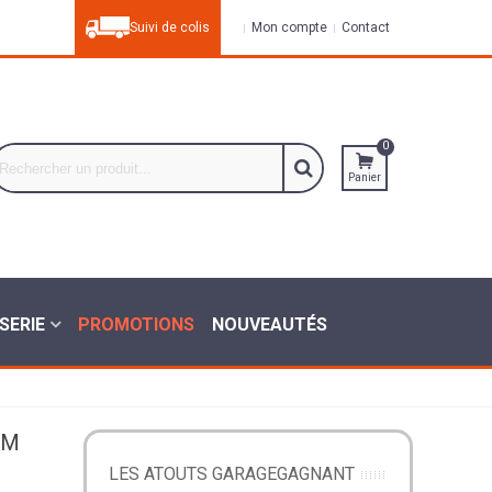
Suivi de colis
Mon compte
Contact
0
Panier
SERIE
PROMOTIONS
NOUVEAUTÉS
MM
LES ATOUTS GARAGEGAGNANT