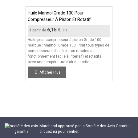
Huile Mannol Grade 100 Pour
Compresseur À Piston Et Rotatif
6,15 €
à partir de
HT
Huile pour compresseur à piston Grade 100
marque : Mannol Grade 100 Pour tous types de
compresseurs d’air à piston (modes de
fonctionnement facile à intensif) et rotatifs
avec une température d’air de sortie...
Afficher Plus
Marchand approuvé par la Société des Avis Garantis,
cliquez ici pour vérifier
.