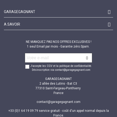
GARAGEGAGNANT
A SAVOIR
NE MANQUEZ PAS NOS OFFRES EXCLUSIVES !
1 seul Email par mois - Garantie zéro Spam.
J'accepte les CGV et la politique de confidentialité.
Désinscription via contact@garagegagnant.com
GARAGEGAGNANT
2 allée des Lutins - Bat C3
77310 Saint-Fargeau-Ponthierry
France
contact@garagegagnant.com
+33 (0)1 64 19 09 79 service gratuit - coût d'un appel normal depuis la
France.