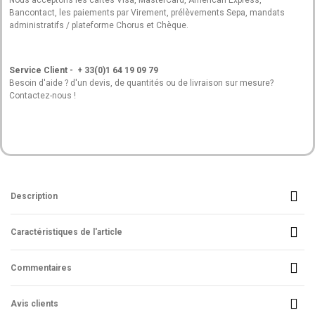
Nous acceptons les cartes Visa, MasterCard, American Express,
Bancontact, les paiements par Virement, prélèvements Sepa, mandats
administratifs / plateforme Chorus et Chèque.
Service Client - + 33(0)1 64 19 09 79
Besoin d'aide ? d'un devis, de quantités ou de livraison sur mesure?
Contactez-nous !
Description
Caractéristiques de l'article
Commentaires
Avis clients