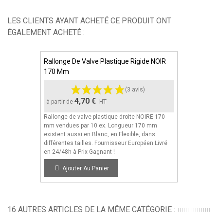
LES CLIENTS AYANT ACHETÉ CE PRODUIT ONT
ÉGALEMENT ACHETÉ :
Rallonge De Valve Plastique Rigide NOIR
170 Mm
(3 avis)
4,70 €
à partir de
HT
Rallonge de valve plastique droite NOIRE 170
mm vendues par 10 ex. Longueur 170 mm
existent aussi en Blanc, en Flexible, dans
différentes tailles. Fournisseur Européen Livré
en 24/48h à Prix Gagnant !
Ajouter Au Panier
16 AUTRES ARTICLES DE LA MÊME CATÉGORIE :