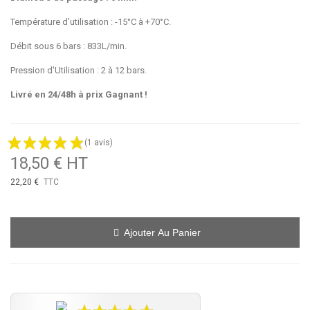
Température d'utilisation : -15°C à +70°C.
Débit sous 6 bars : 833L/min.
Pression d'Utilisation : 2 à 12 bars.
Livré en 24/48h à prix Gagnant !
(1 avis)
18,50 € HT
22,20 €
TTC
Ajouter Au Panier