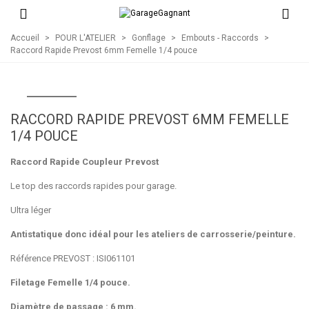
Accueil
>
POUR L'ATELIER
>
Gonflage
>
Embouts - Raccords
>
Raccord Rapide Prevost 6mm Femelle 1/4 pouce
RACCORD RAPIDE PREVOST 6MM FEMELLE
1/4 POUCE
Raccord Rapide Coupleur Prevost
Le top des raccords rapides pour garage.
Ultra léger
Antistatique donc idéal pour les ateliers de carrosserie/peinture.
Référence PREVOST : ISI061101
Filetage Femelle 1/4 pouce.
Diamètre de passage : 6 mm.