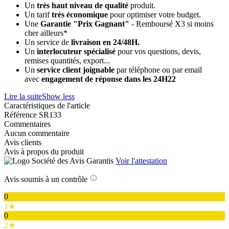
Un
très haut niveau de qualité
produit.
Un tarif
très
économique
pour optimiser votre budget.
Une
Garantie "Prix Gagnant"
- Remboursé X3 si moins
cher ailleurs*
Un service de
livraison en 24/48H.
Un
interlocuteur spécialisé
pour vos questions, devis,
remises quantités, export...
Un
service client joignable
par téléphone ou par email
avec
engagement de réponse dans les 24H22
Lire la suite
Show less
Caractéristiques de l'article
Référence
SR133
Commentaires
Aucun commentaire
Avis clients
Avis à propos du produit
Voir l'attestation
Avis soumis à un contrôle
0
1★
0
2★