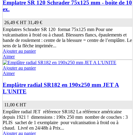
Emplatre SR 120 Schrader 75x125 mm - boite de 10
ex.
26,49 €
HT
31,49 €
Emplatres Schrader SR 120 format 75x125 mm Pour une
vulcanisation à froid ou à chaud. Blessures flancs, épaulements et
bande de roulement : centre de la blessure = centre de l’emplâtre. Le
sens de la flèche imprimée...
Ajouter au panier
Aimer
Ajouter au panier
Aimer
Emplâtre radial SR182 en 190x250 mm JET A
L'UNITE
11,00 €
HT
Emplâtre radial JET référence SR182 La référence américaine
depuis 1921 ! dimensions : 190x 250 mm nombre de couches : 3
PLIS sachet de 1 exemplaire pour vulcanisation à froid ou à
chaud. Livré en 24/48h à Prix...
Ajouter au panier