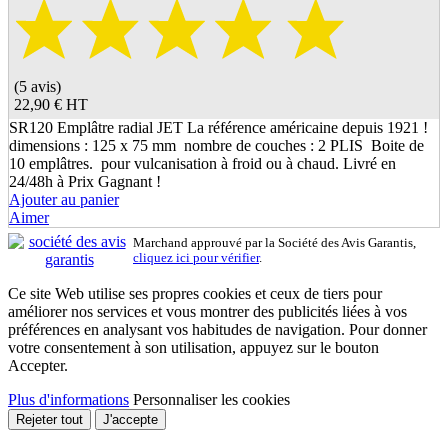
(5 avis)
22,90 €
HT
SR120 Emplâtre radial JET La référence américaine depuis 1921 !
dimensions : 125 x 75 mm nombre de couches : 2 PLIS Boite de
10 emplâtres. pour vulcanisation à froid ou à chaud. Livré en
24/48h à Prix Gagnant !
Ajouter au panier
Aimer
Marchand approuvé par la Société des Avis Garantis,
cliquez ici pour vérifier
.
Ce site Web utilise ses propres cookies et ceux de tiers pour
améliorer nos services et vous montrer des publicités liées à vos
préférences en analysant vos habitudes de navigation. Pour donner
votre consentement à son utilisation, appuyez sur le bouton
Accepter.
Plus d'informations
Personnaliser les cookies
Rejeter tout
J'accepte