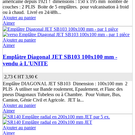
américaine depuis 1921 ! dimensions : 150 x 195 mm nombre de
couches : 2 PLIS Boite de 5 emplâtres. pour vulcanisation à froid
ou à chaud. Livré en 24/48h...
Ajouter au panier
Aimer
Ajouter au panier
Aimer
Emplâtre Diagonal JET SB103 100x100 mm -
vendu à L'UNITE
2,73 €
HT
3,90 €
Emplâtre DIAGONAL JET SB103 Dimension : 100x100 mm 2
PLIS A utiliser sur Bande roulement, Epaulement, et Flanc des
pneus Diagonaux Tubeless ou à Chambre. Pour Voiture, Bus,
Camion, Génie Civil et Agricole. JET la...
Ajouter au panier
Aimer
Ajouter au panier
Aimer