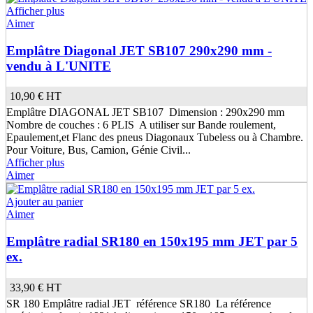
Afficher plus
Aimer
Emplâtre Diagonal JET SB107 290x290 mm -
vendu à L'UNITE
10,90 €
HT
Emplâtre DIAGONAL JET SB107 Dimension : 290x290 mm
Nombre de couches : 6 PLIS A utiliser sur Bande roulement,
Epaulement,et Flanc des pneus Diagonaux Tubeless ou à Chambre.
Pour Voiture, Bus, Camion, Génie Civil...
Afficher plus
Aimer
Ajouter au panier
Aimer
Emplâtre radial SR180 en 150x195 mm JET par 5
ex.
33,90 €
HT
SR 180 Emplâtre radial JET référence SR180 La référence