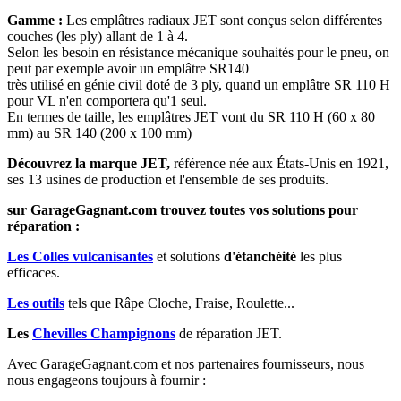
Gamme :
Les emplâtres radiaux JET sont conçus selon différentes
couches (les ply) allant de 1 à 4.
Selon les besoin en résistance mécanique souhaités pour le pneu, on
peut par exemple avoir un emplâtre SR140
très utilisé en génie civil doté de 3 ply, quand un emplâtre SR 110 H
pour VL n'en comportera qu'1 seul.
En termes de taille, les emplâtres JET vont du SR 110 H (60 x 80
mm) au SR 140 (200 x 100 mm)
Découvrez la marque JET,
référence née aux États-Unis en 1921,
ses 13 usines de production et l'ensemble de ses produits.
sur GarageGagnant.com trouvez toutes vos solutions pour
réparation :
Les Colles vulcanisantes
et solutions
d'étanchéité
les plus
efficaces.
Les outils
tels que Râpe Cloche, Fraise, Roulette...
Les
Chevilles Champignons
de réparation JET.
Avec GarageGagnant.com et nos partenaires fournisseurs, nous
nous engageons toujours à fournir :