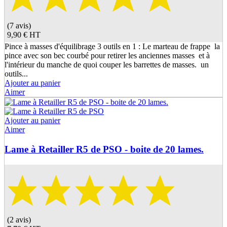
(7 avis)
9,90 €
HT
Pince à masses d'équilibrage 3 outils en 1 : Le marteau de frappe la
pince avec son bec courbé pour retirer les anciennes masses et à
l'intérieur du manche de quoi couper les barrettes de masses. un
outils...
Ajouter au panier
Aimer
Ajouter au panier
Aimer
Lame à Retailler R5 de PSO - boite de 20 lames.
(2 avis)