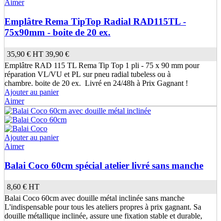
Aimer
Emplâtre Rema TipTop Radial RAD115TL -
75x90mm - boite de 20 ex.
35,90 €
HT
39,90 €
Emplâtre RAD 115 TL Rema Tip Top 1 pli - 75 x 90 mm pour
réparation VL/VU et PL sur pneu radial tubeless ou à
chambre. boite de 20 ex. Livré en 24/48h à Prix Gagnant !
Ajouter au panier
Aimer
Ajouter au panier
Aimer
Balai Coco 60cm spécial atelier livré sans manche
8,60 €
HT
Balai Coco 60cm avec douille métal inclinée sans manche
L'indispensable pour tous les ateliers propres à prix gagnant. Sa
douille métallique inclinée, assure une fixation stable et durable,