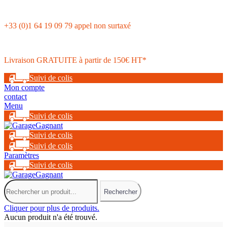
+33 (0)1 64 19 09 79 appel non surtaxé
Livraison GRATUITE à partir de 150€ HT*
Suivi de colis
Mon compte
contact
Menu
Suivi de colis
Suivi de colis
Suivi de colis
Paramètres
Suivi de colis
Rechercher
Cliquer pour plus de produits.
Aucun produit n'a été trouvé.