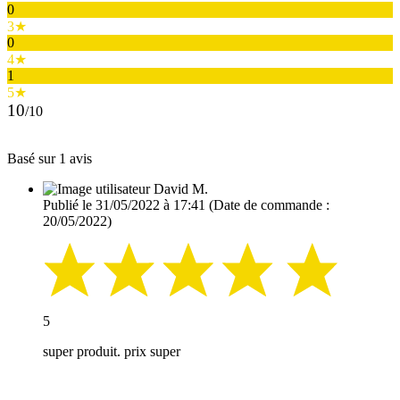
0
3★
0
4★
1
5★
10
/10
Basé sur 1 avis
David M.
Publié le 31/05/2022 à 17:41
(Date de commande :
20/05/2022)
5
super produit. prix super