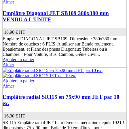
Aimer
Emplâtre Diagonal JET SB109 380x380 mm
VENDU A L'UNITE
18,90 €
HT
Emplâtre DIAGONAL JET SB109 Dimension : 380x380 mm
Nombre de couches : 6 PLIS A utiliser sur Bande roulement,
Epaulement, et Flanc des pneus Diagonaux Tubeless ou à
Chambre. Pour Voiture, Bus, Camion, Génie Civil...
Ajouter au panier
Aimer
Ajouter au panier
Aimer
Emplâtre radial SR115 en 75x90 mm JET par 10
ex.
16,90 €
HT
SR 115 Emplâtre radial JET La référence américaine depuis 1921 !
dimensions : 75 x 90 mm Boite de 10 emplâtres. pour