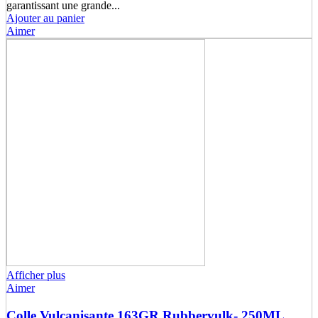
garantissant une grande...
Ajouter au panier
Aimer
Afficher plus
Aimer
Colle Vulcanisante 163GR Rubbervulk- 250ML