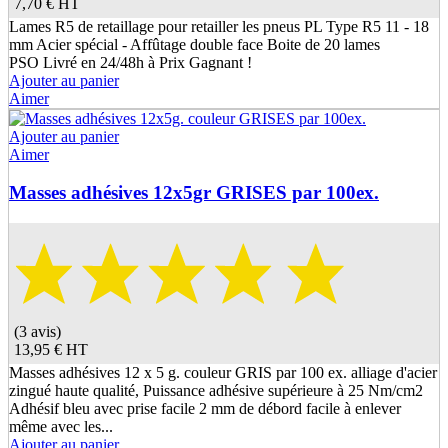
7,70 €
HT
Lames R5 de retaillage pour retailler les pneus PL Type R5 11 - 18
mm Acier spécial - Affûtage double face Boite de 20 lames
PSO Livré en 24/48h à Prix Gagnant !
Ajouter au panier
Aimer
Ajouter au panier
Aimer
Masses adhésives 12x5gr GRISES par 100ex.
(3 avis)
13,95 €
HT
Masses adhésives 12 x 5 g. couleur GRIS par 100 ex. alliage d'acier
zingué haute qualité, Puissance adhésive supérieure à 25 Nm/cm2
Adhésif bleu avec prise facile 2 mm de débord facile à enlever
même avec les...
Ajouter au panier