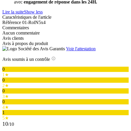
avec
engagement de réponse dans les 24H.
Lire la suite
Show less
Caractéristiques de l'article
Référence
01-RolN5x4
Commentaires
Aucun commentaire
Avis clients
Avis à propos du produit
Voir l'attestation
Avis soumis à un contrôle
0
1★
0
2★
0
3★
0
4★
1
5★
10
/10