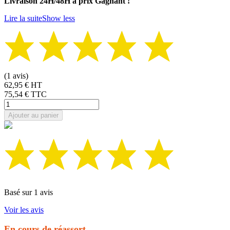
Livraison 24H/48H à prix Gagnant !
Lire la suite
Show less
(1 avis)
62,95 € HT
75,54 €
TTC
Ajouter au panier
Basé sur 1 avis
Voir les avis
En cours de réassort.