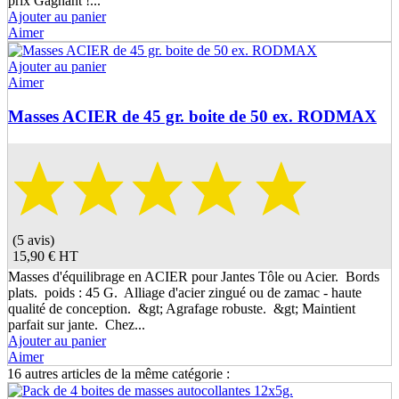
prix Gagnant !...
Ajouter au panier
Aimer
Ajouter au panier
Aimer
Masses ACIER de 45 gr. boite de 50 ex. RODMAX
(5 avis)
15,90 €
HT
Masses d'équilibrage en ACIER pour Jantes Tôle ou Acier. Bords
plats. poids : 45 G. Alliage d'acier zingué ou de zamac - haute
qualité de conception. &gt; Agrafage robuste. &gt; Maintient
parfait sur jante. Chez...
Ajouter au panier
Aimer
16 autres articles de la même catégorie :