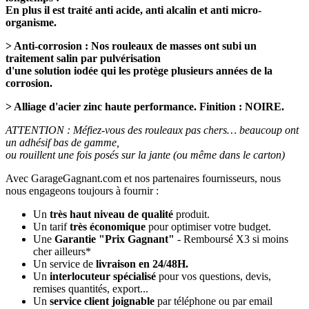
En plus il est traité anti acide, anti alcalin et anti micro-
organisme.
> Anti-corrosion : Nos rouleaux de masses ont subi un
traitement salin par pulvérisation
d'une solution iodée qui les protège plusieurs années de la
corrosion.
> Alliage d'acier zinc haute performance. Finition : NOIRE.
ATTENTION : Méfiez-vous des rouleaux pas chers… beaucoup ont
un adhésif bas de gamme,
ou rouillent une fois posés sur la jante (ou même dans le carton)
Avec GarageGagnant.com et nos partenaires fournisseurs, nous
nous engageons toujours à fournir :
Un
très haut niveau de qualité
produit.
Un tarif
très
économique
pour optimiser votre budget.
Une
Garantie "Prix Gagnant"
- Remboursé X3 si moins
cher ailleurs*
Un service de
livraison en 24/48H.
Un
interlocuteur spécialisé
pour vos questions, devis,
remises quantités, export...
Un
service client joignable
par téléphone ou par email