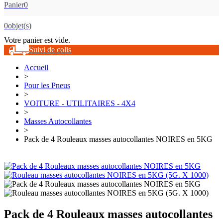
Panier
0
0
objet(s)
Votre panier est vide.
Suivi de colis
Accueil
>
Pour les Pneus
>
VOITURE - UTILITAIRES - 4X4
>
Masses Autocollantes
>
Pack de 4 Rouleaux masses autocollantes NOIRES en 5KG
Pack de 4 Rouleaux masses autocollantes