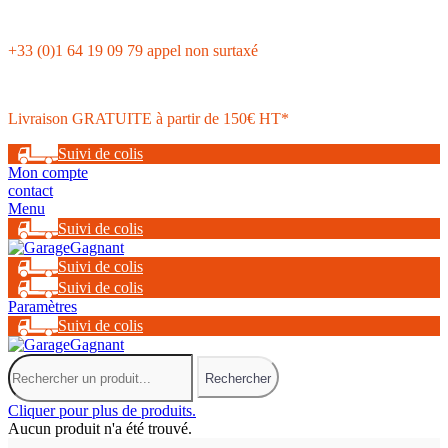
+33 (0)1 64 19 09 79 appel non surtaxé
Livraison GRATUITE à partir de 150€ HT*
Suivi de colis
Mon compte
contact
Menu
Suivi de colis
Suivi de colis
Suivi de colis
Paramètres
Suivi de colis
Rechercher
Cliquer pour plus de produits.
Aucun produit n'a été trouvé.