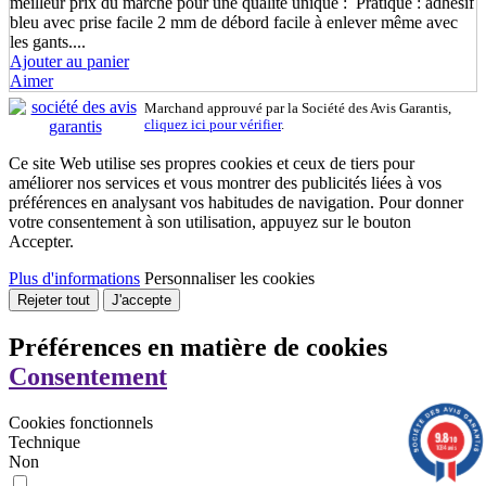
meilleur prix du marché pour une qualité unique : Pratique : adhésif
bleu avec prise facile 2 mm de débord facile à enlever même avec
les gants....
Ajouter au panier
Aimer
Marchand approuvé par la Société des Avis Garantis,
cliquez ici pour vérifier
.
Ce site Web utilise ses propres cookies et ceux de tiers pour
améliorer nos services et vous montrer des publicités liées à vos
préférences en analysant vos habitudes de navigation. Pour donner
votre consentement à son utilisation, appuyez sur le bouton
Accepter.
Plus d'informations
Personnaliser les cookies
Rejeter tout
J'accepte
Préférences en matière de cookies
Consentement
Cookies fonctionnels
9.8
Technique
/10
1034 avis
Non