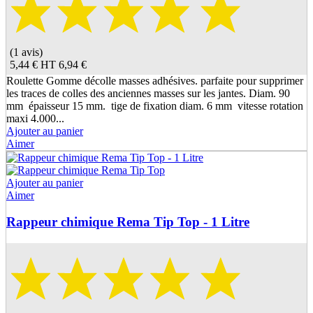
(1 avis)
5,44 €
HT
6,94 €
Roulette Gomme décolle masses adhésives. parfaite pour supprimer
les traces de colles des anciennes masses sur les jantes. Diam. 90
mm épaisseur 15 mm. tige de fixation diam. 6 mm vitesse rotation
maxi 4.000...
Ajouter au panier
Aimer
Ajouter au panier
Aimer
Rappeur chimique Rema Tip Top - 1 Litre