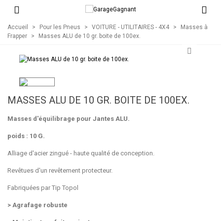
Accueil
>
Pour les Pneus
>
VOITURE - UTILITAIRES - 4X4
>
Masses à
Frapper
>
Masses ALU de 10 gr. boite de 100ex.
MASSES ALU DE 10 GR. BOITE DE 100EX.
Masses d'équilibrage pour Jantes ALU.
poids : 10 G.
Alliage d'acier zingué - haute qualité de conception.
Revêtues d'un revêtement protecteur.
Fabriquées par Tip Topol
> Agrafage robuste