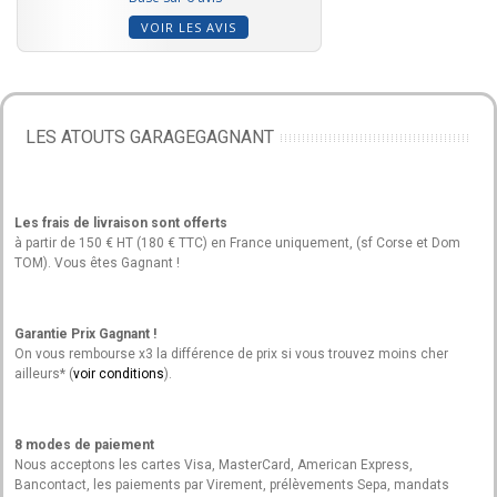
VOIR LES AVIS
LES ATOUTS GARAGEGAGNANT
Les frais de livraison sont offerts
à partir de 150 € HT (180 € TTC) en France uniquement, (sf Corse et Dom
TOM). Vous êtes Gagnant !
Garantie Prix Gagnant !
On vous rembourse x3 la différence de prix si vous trouvez moins cher
ailleurs* (
voir conditions
).
8 modes de paiement
Nous acceptons les cartes Visa, MasterCard, American Express,
Bancontact, les paiements par Virement, prélèvements Sepa, mandats