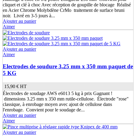
cliquet et clé à choc Avec réception de goupille de blocage Réalisé
en Acier Chrome Molybdène CrMo traitement de surface bruni
noir. Livré en 3-5 jours à...
Ajouter au panier
Aimer
Ajouter au panier
Aimer
Electrodes de soudure 3.25 mm x 350 mm paquet de
5 KG
15,90 €
HT
Électrodes de soudage AWS e6013 5 kg à prix Gagnant !
dimensions 3.25 mm x 350 mm rutile-cellulose. Électrode "rose"
classique, à enrobage moyen avec ajout de cellulose dans
l'enrobage. Convient pour le soudage de...
Ajouter au panier
Aimer
Ajouter au panier