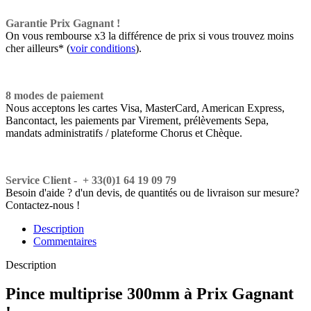
Garantie Prix Gagnant !
On vous rembourse x3 la différence de prix si vous trouvez moins
cher ailleurs* (
voir conditions
).
8 modes de paiement
Nous acceptons les cartes Visa, MasterCard, American Express,
Bancontact, les paiements par Virement, prélèvements Sepa,
mandats administratifs / plateforme Chorus et Chèque.
Service Client - + 33(0)1 64 19 09 79
Besoin d'aide ? d'un devis, de quantités ou de livraison sur mesure?
Contactez-nous !
Description
Commentaires
Description
Pince multiprise 300mm à Prix Gagnant