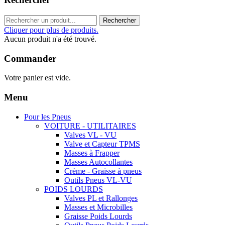
Rechercher
Cliquer pour plus de produits.
Aucun produit n'a été trouvé.
Commander
Votre panier est vide.
Menu
Pour les Pneus
VOITURE - UTILITAIRES
Valves VL - VU
Valve et Capteur TPMS
Masses à Frapper
Masses Autocollantes
Crème - Graisse à pneus
Outils Pneus VL-VU
POIDS LOURDS
Valves PL et Rallonges
Masses et Microbilles
Graisse Poids Lourds