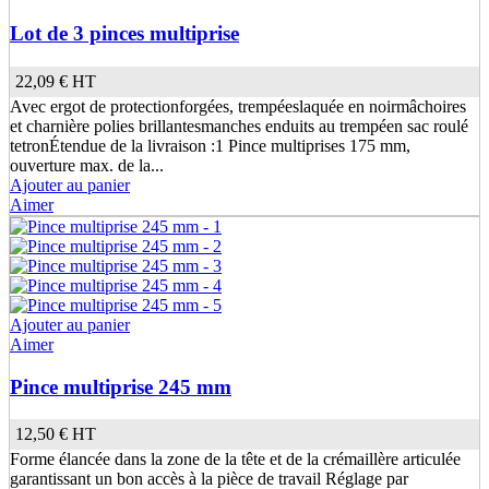
Lot de 3 pinces multiprise
22,09 €
HT
Avec ergot de protectionforgées, trempéeslaquée en noirmâchoires
et charnière polies brillantesmanches enduits au trempéen sac roulé
tetronÉtendue de la livraison :1 Pince multiprises 175 mm,
ouverture max. de la...
Ajouter au panier
Aimer
Ajouter au panier
Aimer
Pince multiprise 245 mm
12,50 €
HT
Forme élancée dans la zone de la tête et de la crémaillère articulée
garantissant un bon accès à la pièce de travail Réglage par