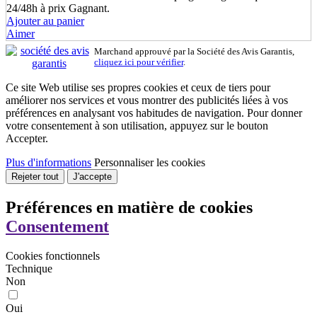
24/48h à prix Gagnant.
Ajouter au panier
Aimer
Marchand approuvé par la Société des Avis Garantis,
cliquez ici pour vérifier
.
Ce site Web utilise ses propres cookies et ceux de tiers pour
améliorer nos services et vous montrer des publicités liées à vos
préférences en analysant vos habitudes de navigation. Pour donner
votre consentement à son utilisation, appuyez sur le bouton
Accepter.
Plus d'informations
Personnaliser les cookies
Rejeter tout
J'accepte
Préférences en matière de cookies
Consentement
Cookies fonctionnels
Technique
Non
Oui