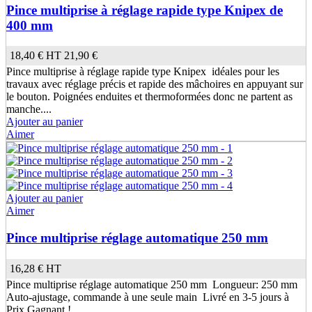
Pince multiprise à réglage rapide type Knipex de
400 mm
18,40 €
HT
21,90 €
Pince multiprise à réglage rapide type Knipex idéales pour les
travaux avec réglage précis et rapide des mâchoires en appuyant sur
le bouton. Poignées enduites et thermoformées donc ne partent as
manche....
Ajouter au panier
Aimer
Ajouter au panier
Aimer
Pince multiprise réglage automatique 250 mm
16,28 €
HT
Pince multiprise réglage automatique 250 mm Longueur: 250 mm
Auto-ajustage, commande à une seule main Livré en 3-5 jours à
Prix Gagnant !