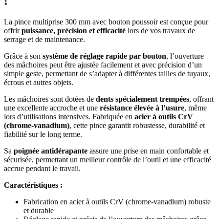
!
La pince multiprise 300 mm avec bouton poussoir est conçue pour
offrir
puissance, précision et efficacité
lors de vos travaux de
serrage et de maintenance.
Grâce à son
système de réglage rapide par bouton
, l’ouverture
des mâchoires peut être ajustée facilement et avec précision d’un
simple geste, permettant de s’adapter à différentes tailles de tuyaux,
écrous et autres objets.
Les mâchoires sont dotées de
dents spécialement trempées
, offrant
une excellente accroche et une
résistance élevée à l’usure
, même
lors d’utilisations intensives. Fabriquée en
acier à outils CrV
(chrome-vanadium)
, cette pince garantit robustesse, durabilité et
fiabilité sur le long terme.
Sa
poignée antidérapante
assure une prise en main confortable et
sécurisée, permettant un meilleur contrôle de l’outil et une efficacité
accrue pendant le travail.
Caractéristiques :
Fabrication en acier à outils CrV (chrome-vanadium) robuste
et durable