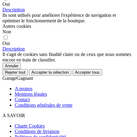
Oui
Description
Ils sont utilisés pour améliorer l'expérience de navigation et
optimiser le fonctionnement de la boutique.
Autres cookies
Non
Oui
Description
Il s'agit de cookies sans finalité claire ou de ceux que nous sommes
encore en train de classifier.
Annuler
Rejeter tout
Accepter la sélection
Accepter tous
GarageGagnant
A propos
Mentions légales
Contact
Conditions générales de vente
A SAVOIR
Charte Cookies
Conditions de livraison
Politique de confidentialité