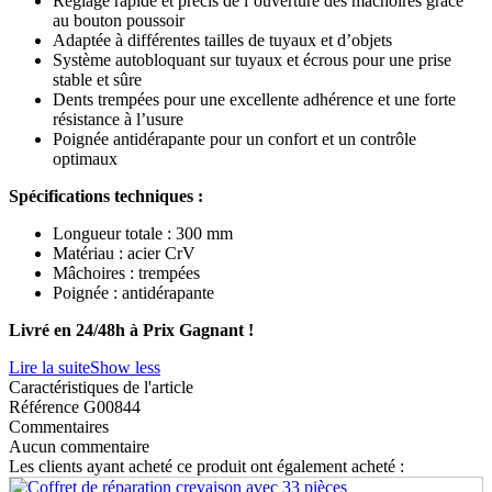
Réglage rapide et précis de l’ouverture des mâchoires grâce
au bouton poussoir
Adaptée à différentes tailles de tuyaux et d’objets
Système autobloquant sur tuyaux et écrous pour une prise
stable et sûre
Dents trempées pour une excellente adhérence et une forte
résistance à l’usure
Poignée antidérapante pour un confort et un contrôle
optimaux
Spécifications techniques :
Longueur totale : 300 mm
Matériau : acier CrV
Mâchoires : trempées
Poignée : antidérapante
Livré en 24/48h à Prix Gagnant !
Lire la suite
Show less
Caractéristiques de l'article
Référence
G00844
Commentaires
Aucun commentaire
Les clients ayant acheté ce produit ont également acheté :