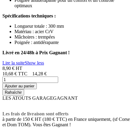
Poignée antidérapante pour un confort et un contrôle
optimaux
Spécifications techniques :
Longueur totale : 300 mm
Matériau : acier CrV
Mâchoires : trempées
Poignée : antidérapante
Livré en 24/48h à Prix Gagnant !
Lire la suite
Show less
8,90 € HT
10,68 €
TTC
14,28 €
Ajouter au panier
LES ATOUTS GARAGEGAGNANT
Les frais de livraison sont offerts
à partir de 150 € HT (180 € TTC) en France uniquement, (sf Corse
et Dom TOM). Vous êtes Gagnant !