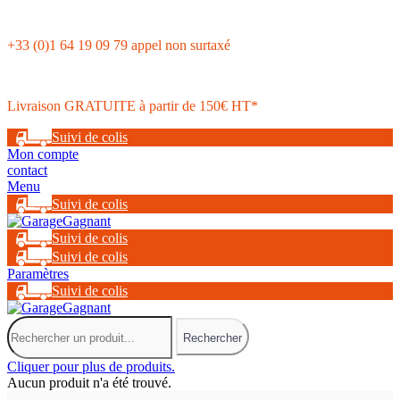
+33 (0)1 64 19 09 79 appel non surtaxé
Livraison GRATUITE à partir de 150€ HT*
Suivi de colis
Mon compte
contact
Menu
Suivi de colis
Suivi de colis
Suivi de colis
Paramètres
Suivi de colis
Rechercher
Cliquer pour plus de produits.
Aucun produit n'a été trouvé.