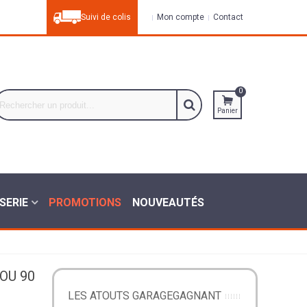
Suivi de colis
Mon compte
Contact
0
Panier
SERIE
PROMOTIONS
NOUVEAUTÉS
OU 90
LES ATOUTS GARAGEGAGNANT