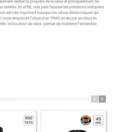
lement vérifier la propreté de la valve et principalement de
x saletés. En effet, cela peut fausser les pressions indiquées
bus est très important puisque les valves électroniques qui
 Si vous remplacez l'obus d'un TPMS en alu par un obus en
Enfin, le bouchon de valve permet de maintenir l'ensemble