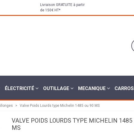
Livraison GRATUITE à partir
de 150€ HT*
ÉLECTRICITÉ
OUTILLAGE
MECANIQUE
CARROS
allonges
>
Valve Poids Lourds type Michelin 1485 ou 90 MS
VALVE POIDS LOURDS TYPE MICHELIN 1485 
MS