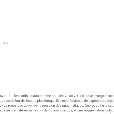
ximum.
neuve, pour les Poids Lourds comme pour les VL ou VU, à chaque changement d
ique poids lourds. Encore plus lorsqu'elles sont équipées de capteurs de pres
 de vos roues que de vérifier la pression des pneumatiques. Que ce soit une surp
une usure prématurée sur les bords du pneumatique, et une augmentation de la 