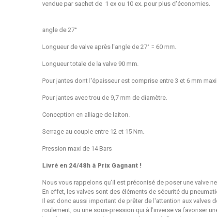
vendue par sachet de 1 ex ou 10 ex. pour plus d'économies.
angle de 27°
Longueur de valve après l'angle de 27° = 60 mm.
Longueur totale de la valve 90 mm.
Pour jantes dont l'épaisseur est comprise entre 3 et 6 mm ma
Pour jantes avec trou de 9,7 mm de diamètre.
Conception en alliage de laiton.
Serrage au couple entre 12 et 15 Nm.
Pression maxi de 14 Bars
Livré en 24/48h à Prix Gagnant !
Nous vous rappelons qu'il est préconisé de poser une valve 
En effet, les valves sont des éléments de sécurité du pneumat
Il est donc aussi important de prêter de l'attention aux valves
roulement, ou une sous-pression qui à l'inverse va favoriser 