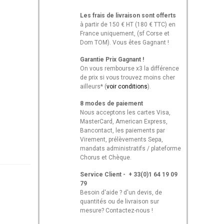
Les frais de livraison sont offerts
à partir de 150 € HT (180 € TTC) en
France uniquement, (sf Corse et
Dom TOM). Vous êtes Gagnant !
Garantie Prix Gagnant !
On vous rembourse x3 la différence
de prix si vous trouvez moins cher
ailleurs* (
voir conditions
).
8 modes de paiement
Nous acceptons les cartes Visa,
MasterCard, American Express,
Bancontact, les paiements par
Virement, prélèvements Sepa,
mandats administratifs / plateforme
Chorus et Chèque.
Service Client - + 33(0)1 64 19 09
79
Besoin d'aide ? d'un devis, de
quantités ou de livraison sur
mesure? Contactez-nous !