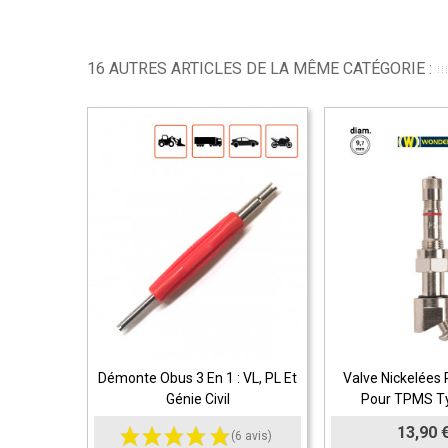
16 AUTRES ARTICLES DE LA MÊME CATÉGORIE :
Démonte Obus 3 En 1 : VL, PL Et
Valve Nickelées 
Ajouter Au Panier
Ajouter Au Pan
Génie Civil
Pour TPMS T
13,90 
(6 avis)