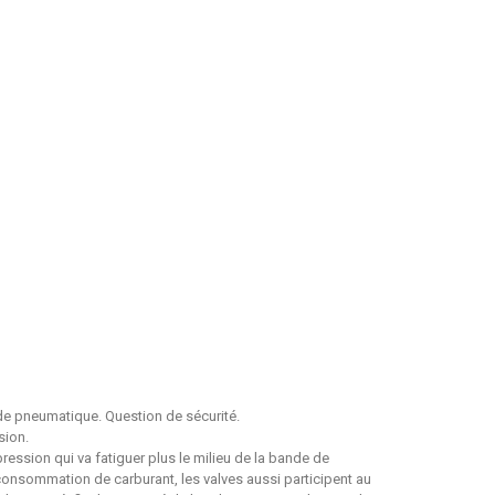
e pneumatique. Question de sécurité.
sion.
ression qui va fatiguer plus le milieu de la bande de
consommation de carburant, les valves aussi participent au