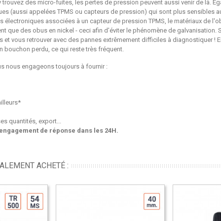
trouvez des micro-fuites, les pertes de pression peuvent aussi venir de là. Éga
iques (aussi appelées TPMS ou capteurs de pression) qui sont plus sensibles au
ves électroniques associées à un capteur de pression TPMS, le matériaux de l'o
t que des obus en nickel - ceci afin d'éviter le phénomène de galvanisation.
es et vous retrouver avec des pannes extrêmement difficiles à diagnostiquer ! 
n bouchon perdu, ce qui reste très fréquent.
s nous engageons toujours à fournir :
illeurs*
es quantités, export...
engagement de réponse dans les 24H.
GALEMENT ACHETÉ :